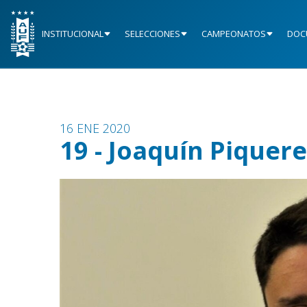
INSTITUCIONAL
SELECCIONES
CAMPEONATOS
DOC
16 ENE 2020
19 - Joaquín Piquere