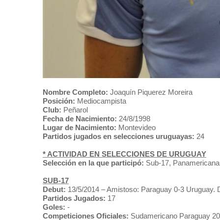
Nombre Completo:
Joaquín Piquerez Moreira
Posición:
Mediocampista
Club:
Peñarol
Fecha de Nacimiento:
24/8/1998
Lugar de Nacimiento:
Montevideo
Partidos jugados en selecciones uruguayas:
24
* ACTIVIDAD EN SELECCIONES DE URUGUAY
Selección en la que participó:
Sub-17, Panamericana
SUB-17
Debut:
13/5/2014 – Amistoso: Paraguay 0-3 Uruguay. 
Partidos Jugados:
17
Goles:
-
Competiciones Oficiales:
Sudamericano Paraguay 2