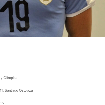
 y Olímpica
DT: Santiago Ostolaza
015