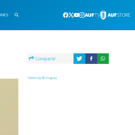
ONES
Compartir
Tweets by @Uruguay