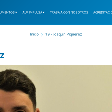
UMENTOS
AUF IMPULSA
TRABAJA CON NOSOTROS
ACREDITACI
Inicio
19 - Joaquín Piquerez
z