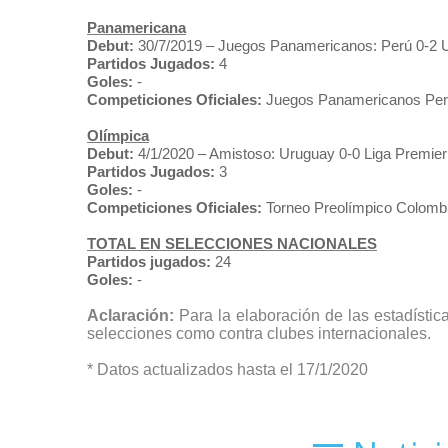
Panamericana
Debut:
30/7/2019 – Juegos Panamericanos: Perú 0-2 U
Partidos Jugados:
4
Goles:
-
Competiciones Oficiales:
Juegos Panamericanos Per
Olímpica
Debut:
4/1/2020 – Amistoso: Uruguay 0-0 Liga Premier
Partidos Jugados:
3
Goles:
-
Competiciones Oficiales:
Torneo Preolímpico Colomb
TOTAL EN SELECCIONES NACIONALES
Partidos jugados:
24
Goles:
-
Aclaración:
Para la elaboración de las estadístic
selecciones como contra clubes internacionales.
* Datos actualizados hasta el 17/1/2020