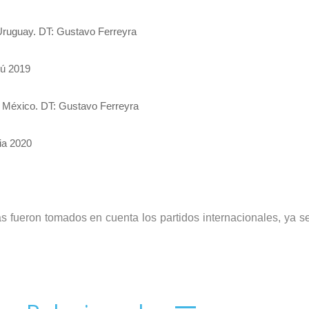
ruguay. DT: Gustavo Ferreyra
ú 2019
 México. DT: Gustavo Ferreyra
ia 2020
as fueron tomados en cuenta los partidos internacionales, ya s