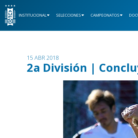
INSTITUCIONAL
SELECCIONES
CAMPEONATOS
DOC
15 ABR 2018
2a División | Conclu