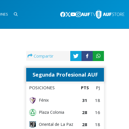
ONES
Compartir
Segunda Profesional AUF
POSICIONES
PTS
PJ
31
18
Fénix
28
16
Plaza Colonia
28
18
Oriental de La Paz