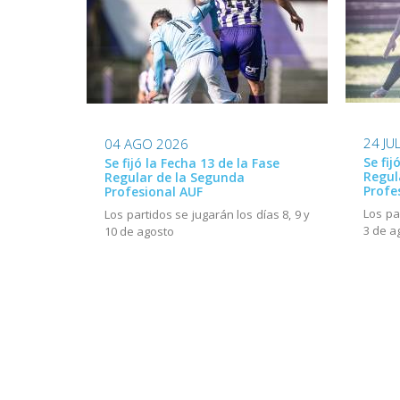
24 JU
04 AGO 2026
Se fij
Se fijó la Fecha 13 de la Fase
Regul
Regular de la Segunda
Profe
Profesional AUF
Los pa
Los partidos se jugarán los días 8, 9 y
3 de a
10 de agosto