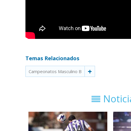
Temas Relacionados
Campeonatos Masculino B
Notic