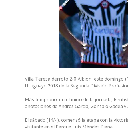
Villa Teresa derrotó 2-0 Albion, este domingo (
Uruguayo 2018 de la Segunda División Profesion
Más temprano, en el inicio de la jornada, Renti
anotaciones de Andrés García, Gonzalo Gadea y
El sábado (14/4), comenzó la etapa con la vict
visitante en el Parque Luis Méndez Piana.