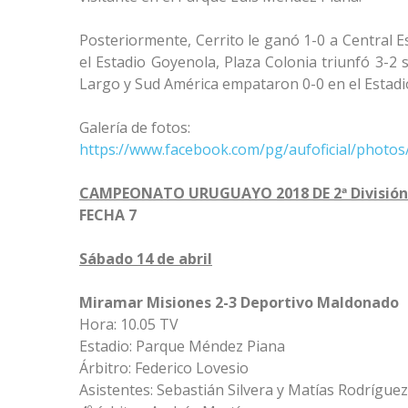
Posteriormente, Cerrito le ganó 1-0 a Central 
el Estadio Goyenola, Plaza Colonia triunfó 3-2
Largo y Sud América empataron 0-0 en el Estadio
Galería de fotos:
https://www.facebook.com/pg/aufoficial/phot
CAMPEONATO URUGUAYO 2018 DE 2ª División 
FECHA 7
Sábado 14 de abril
Miramar Misiones 2-3 Deportivo Maldonado
Hora: 10.05 TV
Estadio: Parque Méndez Piana
Árbitro: Federico Lovesio
Asistentes: Sebastián Silvera y Matías Rodríguez