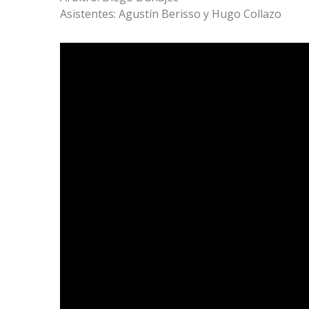
Asistentes: Agustín Berisso y Hugo Collazo