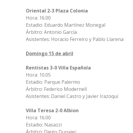
Oriental 2-3 Plaza Colonia
Hora: 16.00
Estadio: Eduardo Martínez Monegal
Árbitro: Antonio García
Asistentes: Horacio Ferreiro y Pablo Llarena
Domingo 15 de abril
Rentistas 3-0 Villa Española
Hora: 10.05
Estadio: Parque Palermo
Árbitro: Federico Modernell
Asistentes: Daniel Castro y Javier Irazoqui
Villa Teresa 2-0 Albion
Hora: 16.00
Estadio: Nasazzi
Árbitro: Diego Dunajec