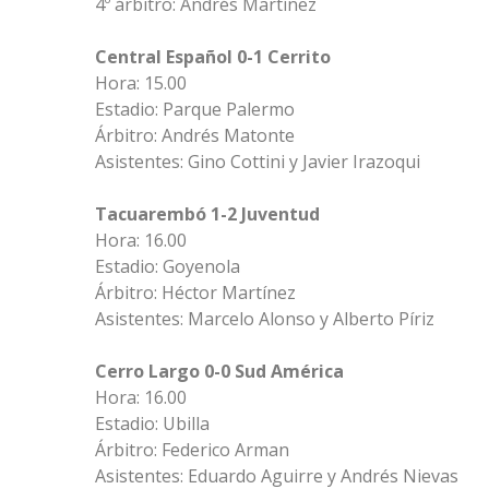
4º árbitro: Andrés Martínez
Central Español 0-1 Cerrito
Hora: 15.00
Estadio: Parque Palermo
Árbitro: Andrés Matonte
Asistentes: Gino Cottini y Javier Irazoqui
Tacuarembó 1-2 Juventud
Hora: 16.00
Estadio: Goyenola
Árbitro: Héctor Martínez
Asistentes: Marcelo Alonso y Alberto Píriz
Cerro Largo 0-0 Sud América
Hora: 16.00
Estadio: Ubilla
Árbitro: Federico Arman
Asistentes: Eduardo Aguirre y Andrés Nievas