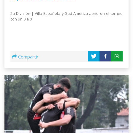
2a División | Villa Española y Sud América abrieron el torneo
con un 0 a 0
Compartir