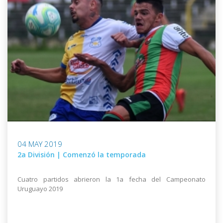
04 MAY 2019
2a División | Comenzó la temporada
Cuatro partidos abrieron la 1a fecha del Campeonato
Uruguayo 2019