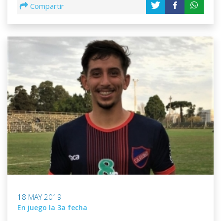
Compartir
18 MAY 2019
En juego la 3a fecha