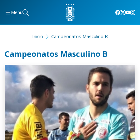
Menú
Inicio
Campeonatos Masculino B
Campeonatos Masculino B