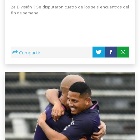
2a División | Se disputaron cuatro de los seis encuentros del
fin de semana
Compartir