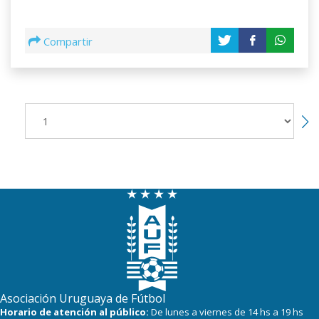
Compartir
Asociación Uruguaya de Fútbol
Horario de atención al público:
De lunes a viernes de 14 hs a 19 hs