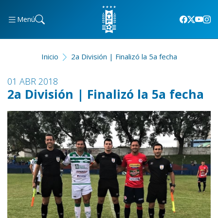
Menú
Inicio
2a División | Finalizó la 5a fecha
01 ABR 2018
2a División | Finalizó la 5a fecha