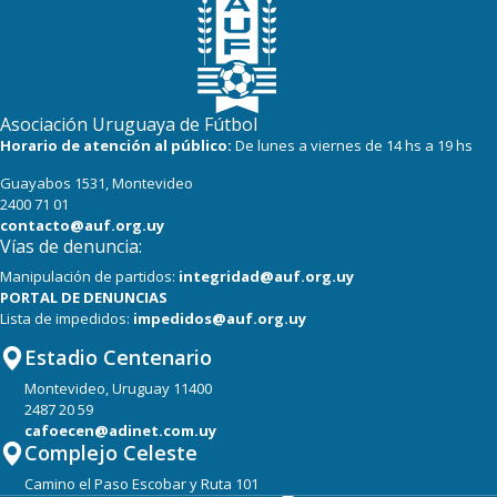
Asociación Uruguaya de Fútbol
Horario de atención al público:
De lunes a viernes de 14 hs a 19 hs
Guayabos 1531, Montevideo
2400 71 01
contacto@auf.org.uy
Vías de denuncia:
Manipulación de partidos:
integridad@auf.org.uy
PORTAL DE DENUNCIAS
Lista de impedidos:
impedidos@auf.org.uy
Estadio Centenario
Montevideo, Uruguay 11400
2487 20 59
cafoecen@adinet.com.uy
Complejo Celeste
Camino el Paso Escobar y Ruta 101