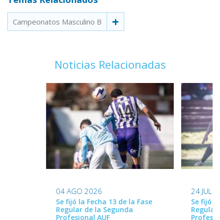
Campeonatos Masculino B
Noticias Relacionadas
24 JUL 
04 AGO 2026
Se fijó l
Se fijó la Fecha 13 de la Fase
Regular
Regular de la Segunda
Profesio
Profesional AUF