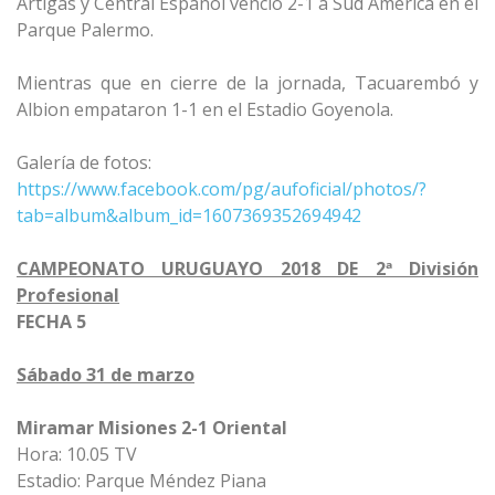
Artigas y Central Español venció 2-1 a Sud América en el
Parque Palermo.
Mientras que en cierre de la jornada, Tacuarembó y
Albion empataron 1-1 en el Estadio Goyenola.
Galería de fotos:
https://www.facebook.com/pg/aufoficial/photos/?
tab=album&album_id=1607369352694942
CAMPEONATO URUGUAYO 2018 DE 2ª División
Profesional
FECHA 5
Sábado 31 de marzo
Miramar Misiones 2-1 Oriental
Hora: 10.05 TV
Estadio: Parque Méndez Piana