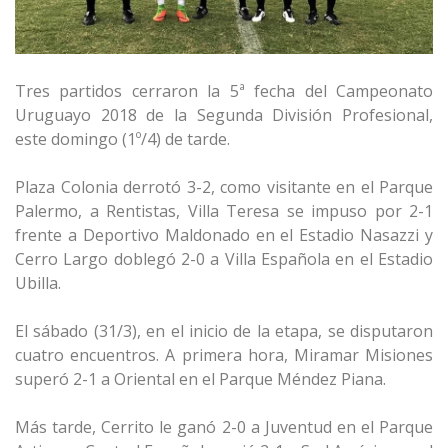
Tres partidos cerraron la 5ª fecha del Campeonato
Uruguayo 2018 de la Segunda División Profesional,
este domingo (1º/4) de tarde.
Plaza Colonia derrotó 3-2, como visitante en el Parque
Palermo, a Rentistas, Villa Teresa se impuso por 2-1
frente a Deportivo Maldonado en el Estadio Nasazzi y
Cerro Largo doblegó 2-0 a Villa Española en el Estadio
Ubilla.
El sábado (31/3), en el inicio de la etapa, se disputaron
cuatro encuentros. A primera hora, Miramar Misiones
superó 2-1 a Oriental en el Parque Méndez Piana.
Más tarde, Cerrito le ganó 2-0 a Juventud en el Parque