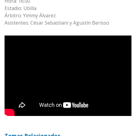
Hora: 16.00
Estadio: Ubilla
Árbitro: Yimmy Álvarez
Asistentes: César Sebastiani y Agustín Berisso
Temas Relacionados