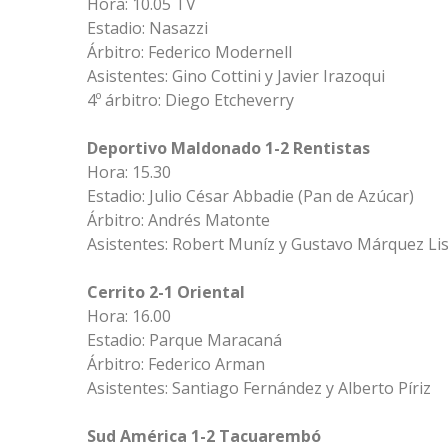
Hora: 10.05 TV
Estadio: Nasazzi
Árbitro: Federico Modernell
Asistentes: Gino Cottini y Javier Irazoqui
4º árbitro: Diego Etcheverry
Deportivo Maldonado 1-2 Rentistas
Hora: 15.30
Estadio: Julio César Abbadie (Pan de Azúcar)
Árbitro: Andrés Matonte
Asistentes: Robert Muníz y Gustavo Márquez Li
Cerrito 2-1 Oriental
Hora: 16.00
Estadio: Parque Maracaná
Árbitro: Federico Arman
Asistentes: Santiago Fernández y Alberto Píriz
Sud América 1-2 Tacuarembó