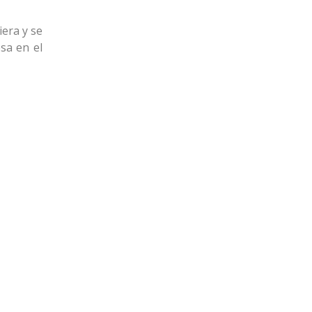
era y se
sa en el