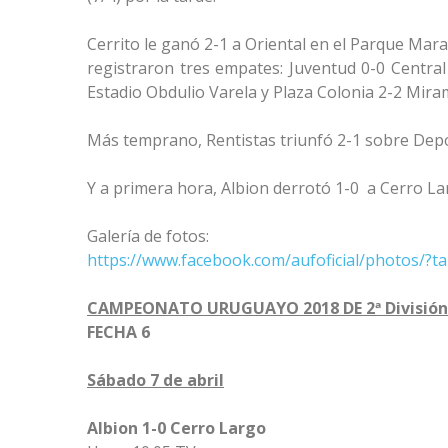
Cerrito le ganó 2-1 a Oriental en el Parque Ma
registraron tres empates: Juventud 0-0 Central 
Estadio Obdulio Varela y Plaza Colonia 2-2 Mira
Más temprano, Rentistas triunfó 2-1 sobre Depo
Y a primera hora, Albion derrotó 1-0 a Cerro Lar
Galería de fotos:
https://www.facebook.com/aufoficial/photos/
CAMPEONATO URUGUAYO 2018 DE 2ª División 
FECHA 6
Sábado 7 de abril
Albion 1-0 Cerro Largo