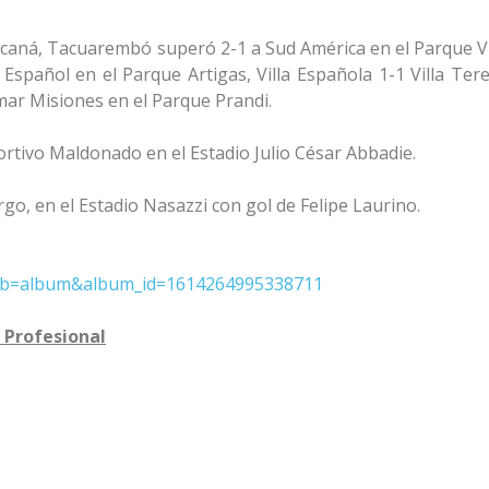
racaná, Tacuarembó superó 2-1 a Sud América en el Parque Vi
Español en el Parque Artigas, Villa Española 1-1 Villa Tere
mar Misiones en el Parque Prandi.
rtivo Maldonado en el Estadio Julio César Abbadie.
go, en el Estadio Nasazzi con gol de Felipe Laurino.
?tab=album&album_id=1614264995338711
Profesional