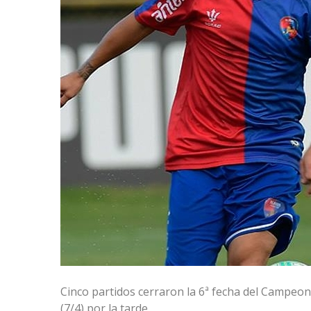
Cinco partidos cerraron la 6ª fecha del Campeo
(7/4) por la tarde.