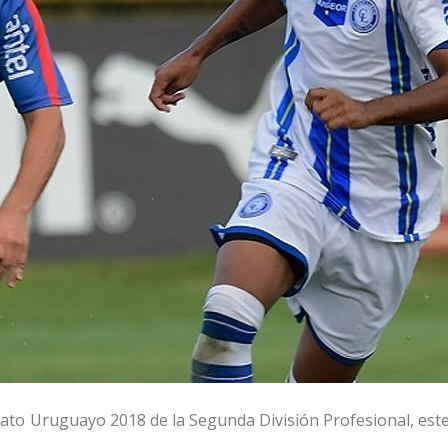
nato Uruguayo 2018 de la Segunda División Profesional, est