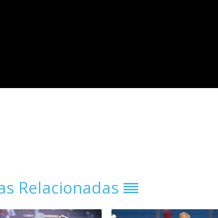
ias Relacionadas