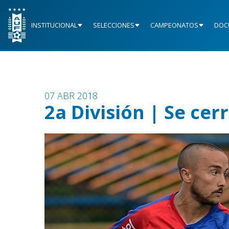
INSTITUCIONAL
SELECCIONES
CAMPEONATOS
DOC
07 ABR 2018
2a División | Se cer