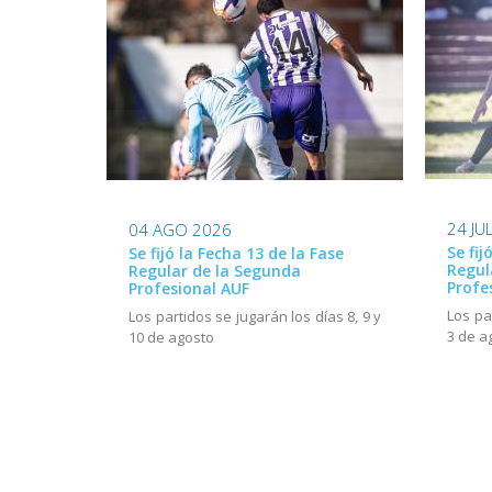
24 JU
04 AGO 2026
Se fij
Se fijó la Fecha 13 de la Fase
Regul
Regular de la Segunda
Profe
Profesional AUF
Los pa
Los partidos se jugarán los días 8, 9 y
3 de a
10 de agosto