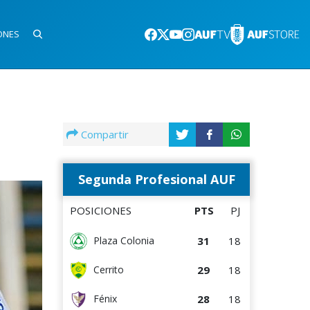
ONES
Compartir
Segunda Profesional AUF
POSICIONES
PTS
PJ
31
18
Plaza Colonia
29
18
Cerrito
28
18
Fénix