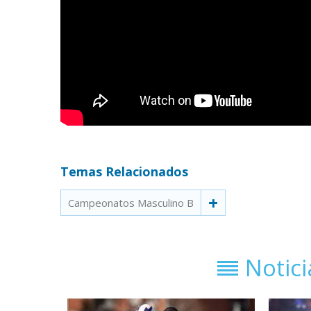
Temas Relacionados
Campeonatos Masculino B
Notic