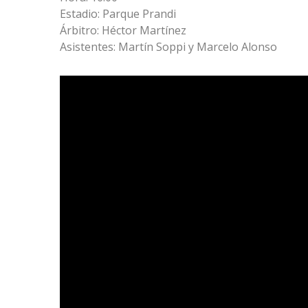
Estadio: Parque Prandi
Árbitro: Héctor Martínez
Asistentes: Martín Soppi y Marcelo Alonso