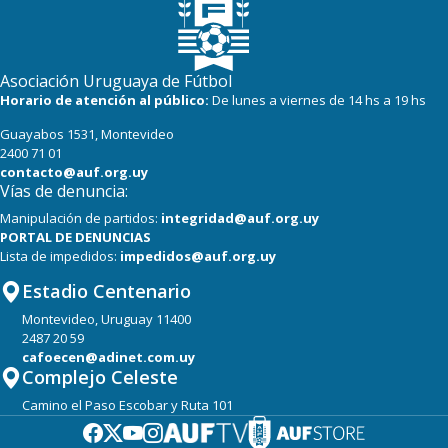
Asociación Uruguaya de Fútbol
Horario de atención al público:
De lunes a viernes de 14 hs a 19 hs
Guayabos 1531, Montevideo
2400 71 01
contacto@auf.org.uy
Vías de denuncia:
Manipulación de partidos:
integridad@auf.org.uy
PORTAL DE DENUNCIAS
Lista de impedidos:
impedidos@auf.org.uy
Estadio Centenario
Montevideo, Uruguay 11400
2487 20 59
cafoecen@adinet.com.uy
Complejo Celeste
Camino el Paso Escobar y Ruta 101