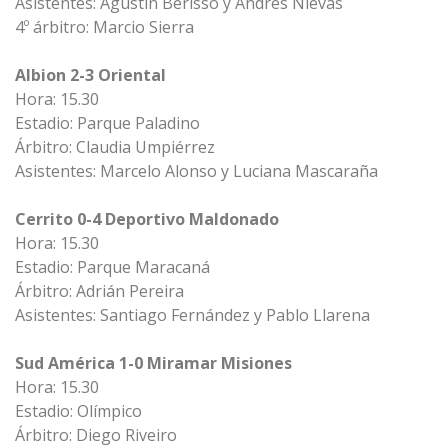
Asistentes: Agustín Berisso y Andrés Nievas
4º árbitro: Marcio Sierra
Albion 2-3 Oriental
Hora: 15.30
Estadio: Parque Paladino
Árbitro: Claudia Umpiérrez
Asistentes: Marcelo Alonso y Luciana Mascaraña
Cerrito 0-4 Deportivo Maldonado
Hora: 15.30
Estadio: Parque Maracaná
Árbitro: Adrián Pereira
Asistentes: Santiago Fernández y Pablo Llarena
Sud América 1-0 Miramar Misiones
Hora: 15.30
Estadio: Olímpico
Árbitro: Diego Riveiro