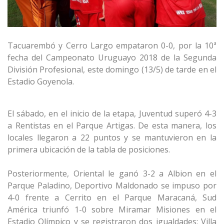
Tacuarembó y Cerro Largo empataron 0-0, por la 10ª
fecha del Campeonato Uruguayo 2018 de la Segunda
División Profesional, este domingo (13/5) de tarde en el
Estadio Goyenola.
El sábado, en el inicio de la etapa, Juventud superó 4-3
a Rentistas en el Parque Artigas. De esta manera, los
locales llegaron a 22 puntos y se mantuvieron en la
primera ubicación de la tabla de posiciones.
Posteriormente, Oriental le ganó 3-2 a Albion en el
Parque Paladino, Deportivo Maldonado se impuso por
4-0 frente a Cerrito en el Parque Maracaná, Sud
América triunfó 1-0 sobre Miramar Misiones en el
Estadio Olímpico y se registraron dos igualdades: Villa