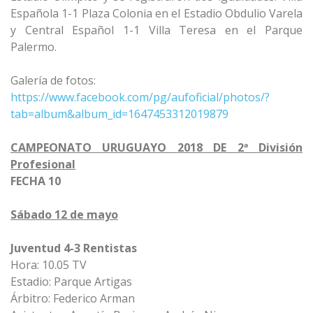
Española 1-1 Plaza Colonia en el Estadio Obdulio Varela
y Central Español 1-1 Villa Teresa en el Parque
Palermo.
Galería de fotos:
https://www.facebook.com/pg/aufoficial/photos/?
tab=album&album_id=1647453312019879
CAMPEONATO URUGUAYO 2018 DE 2ª División
Profesional
FECHA 10
Sábado 12 de mayo
Juventud 4-3 Rentistas
Hora: 10.05 TV
Estadio: Parque Artigas
Árbitro: Federico Arman