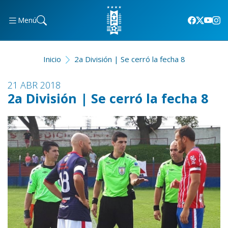
Menú
Inicio
2a División | Se cerró la fecha 8
21 ABR 2018
2a División | Se cerró la fecha 8