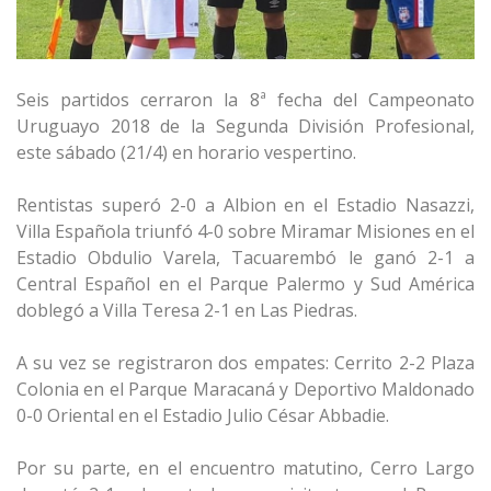
Seis partidos cerraron la 8ª fecha del Campeonato
Uruguayo 2018 de la Segunda División Profesional,
este sábado (21/4) en horario vespertino.
Rentistas superó 2-0 a Albion en el Estadio Nasazzi,
Villa Española triunfó 4-0 sobre Miramar Misiones en el
Estadio Obdulio Varela, Tacuarembó le ganó 2-1 a
Central Español en el Parque Palermo y Sud América
doblegó a Villa Teresa 2-1 en Las Piedras.
A su vez se registraron dos empates: Cerrito 2-2 Plaza
Colonia en el Parque Maracaná y Deportivo Maldonado
0-0 Oriental en el Estadio Julio César Abbadie.
Por su parte, en el encuentro matutino, Cerro Largo