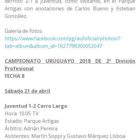
derrotó 2-1 a Juventud, como visitante, en el Parque
Artigas con anotaciones de Carlos Bueno y Esteban
González.
Galería de fotos:
https://www.facebook.com/pg/aufoficial/photos/?
tab=album&album_id=1627798300652047
CAMPEONATO URUGUAYO 2018 DE 2ª División
Profesional
FECHA 8
Sábado 21 de abril
Juventud 1-2 Cerro Largo
Hora: 10.05 TV
Estadio: Parque Artigas
Árbitro: Adrián Pereira
Asistentes: Martín Soppi y Gustavo Márquez Lisboa