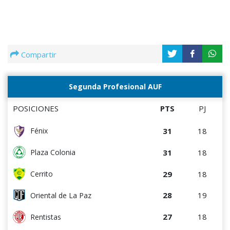
Compartir
Segunda Profesional AUF
POSICIONES
PTS
PJ
31
18
Fénix
31
18
Plaza Colonia
29
18
Cerrito
28
19
Oriental de La Paz
27
18
Rentistas