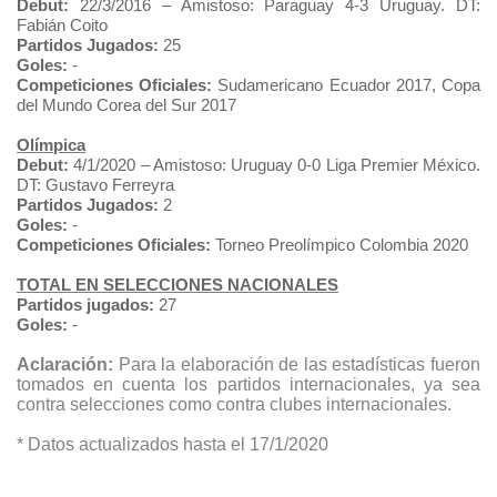
Debut:
22/3/2016 – Amistoso: Paraguay 4-3 Uruguay. DT:
Fabián Coito
Partidos Jugados:
25
Goles:
-
Competiciones Oficiales:
Sudamericano Ecuador 2017, Copa
del Mundo Corea del Sur 2017
Olímpica
Debut:
4/1/2020 – Amistoso: Uruguay 0-0 Liga Premier México.
DT: Gustavo Ferreyra
Partidos Jugados:
2
Goles:
-
Competiciones Oficiales:
Torneo Preolímpico Colombia 2020
TOTAL EN SELECCIONES NACIONALES
Partidos jugados:
27
Goles:
-
Aclaración:
Para la elaboración de las estadísticas fueron
tomados en cuenta los partidos internacionales, ya sea
contra selecciones como contra clubes internacionales.
* Datos actualizados hasta el 17/1/2020