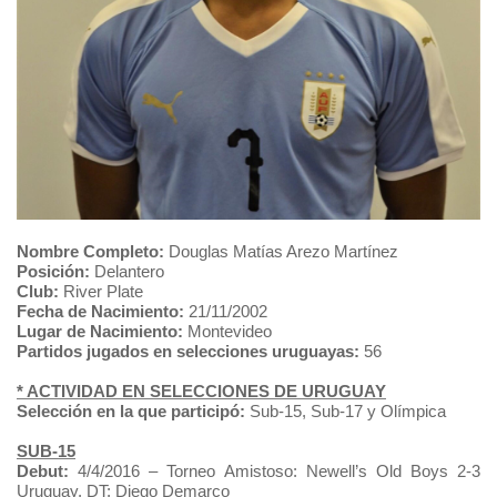
Nombre Completo:
Douglas Matías Arezo Martínez
Posición:
Delantero
Club:
River Plate
Fecha de Nacimiento:
21/11/2002
Lugar de Nacimiento:
Montevideo
Partidos jugados en selecciones uruguayas:
56
* ACTIVIDAD EN SELECCIONES DE URUGUAY
Selección en la que participó:
Sub-15, Sub-17 y Olímpica
SUB-15
Debut:
4/4/2016 – Torneo Amistoso: Newell’s Old Boys 2-3
Uruguay.
DT: Diego Demarco