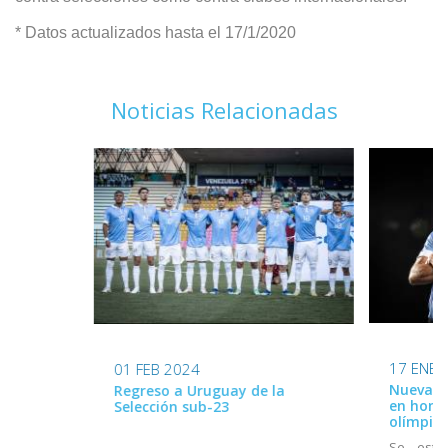
* Datos actualizados hasta el 17/1/2020
Noticias Relacionadas
17 ENE 
01 FEB 2024
Nueva ca
Regreso a Uruguay de la
en home
Selección sub-23
olímpico
Se estr