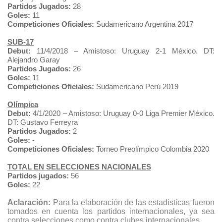
Partidos Jugados:
28
Goles:
11
Competiciones Oficiales:
Sudamericano Argentina 2017
SUB-17
Debut:
11/4/2018 – Amistoso: Uruguay 2-1 México. DT:
Alejandro Garay
Partidos Jugados:
26
Goles:
11
Competiciones Oficiales:
Sudamericano Perú 2019
Olímpica
Debut:
4/1/2020 – Amistoso: Uruguay 0-0 Liga Premier México.
DT: Gustavo Ferreyra
Partidos Jugados:
2
Goles:
-
Competiciones Oficiales:
Torneo Preolímpico Colombia 2020
TOTAL EN SELECCIONES NACIONALES
Partidos jugados:
56
Goles:
22
Aclaración:
Para la elaboración de las estadísticas fueron
tomados en cuenta los partidos internacionales, ya sea
contra selecciones como contra clubes internacionales.