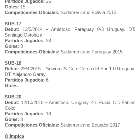
Partidos Jugados:
26
Goles:
15
Competiciones Oficiales:
Sudamericano Bolivia 2013
SUB-17
Debut:
13/5/2014 – Amistoso: Paraguay 0-3 Uruguay. DT:
Santiago Ostolaza
Partidos Jugados:
23
Goles:
8
Competiciones Oficiales:
Sudamericano Paraguay 2015
SUB-18
Debut:
29/4/2015 – Suwon JS Cup: Corea del Sur 1-0 Uruguay.
DT: Alejandro Garay
Partidos Jugados:
6
Goles:
-
SUB-20
Debut:
12/10/2015 – Amistoso: Uruguay 2-1 Rusia. DT: Fabián
Coito
Partidos Jugados:
18
Goles:
3
Competiciones Oficiales:
Sudamericano Ecuador 2017
Olímpica