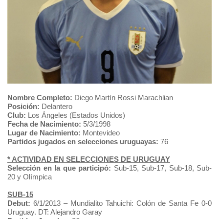
Nombre Completo:
Diego Martín Rossi Marachlian
Posición:
Delantero
Club:
Los Ángeles (Estados Unidos)
Fecha de Nacimiento:
5/3/1998
Lugar de Nacimiento:
Montevideo
Partidos jugados en selecciones uruguayas:
76
* ACTIVIDAD EN SELECCIONES DE URUGUAY
Selección en la que participó:
Sub-15, Sub-17, Sub-18, Sub-
20 y Olímpica
SUB-15
Debut:
6/1/2013 – Mundialito Tahuichi: Colón de Santa Fe 0-0
Uruguay. DT: Alejandro Garay