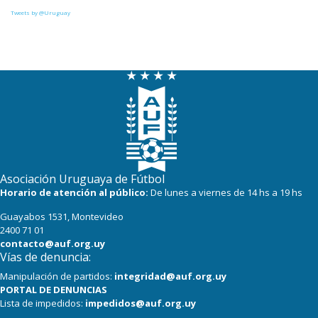
Tweets by @Uruguay
Asociación Uruguaya de Fútbol
Horario de atención al público:
De lunes a viernes de 14 hs a 19 hs
Guayabos 1531, Montevideo
2400 71 01
contacto@auf.org.uy
Vías de denuncia:
Manipulación de partidos:
integridad@auf.org.uy
PORTAL DE DENUNCIAS
Lista de impedidos:
impedidos@auf.org.uy