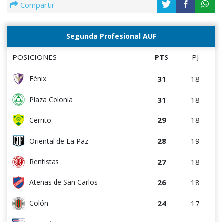
Compartir
Segunda Profesional AUF
POSICIONES
PTS
PJ
31
18
Fénix
31
18
Plaza Colonia
29
18
Cerrito
28
19
Oriental de La Paz
27
18
Rentistas
26
18
Atenas de San Carlos
24
17
Colón