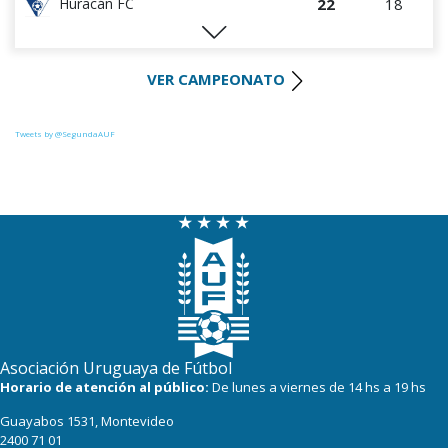
22
18
Huracán FC
21
17
River Plate
VER CAMPEONATO
20
17
Uruguay Montevideo
20
17
Tacuarembó
Tweets by @SegundaAUF
18
17
Miramar Misiones
17
16
La Luz
14
16
Paysandú FC
Asociación Uruguaya de Fútbol
Horario de atención al público:
De lunes a viernes de 14 hs a 19 hs
Guayabos 1531, Montevideo
2400 71 01