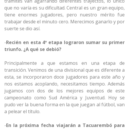
trámites van agarrando diferentes trayectos, lo único
que no varía es su dificultad. Central es un gran equipo,
tiene enormes jugadores, pero nuestro mérito fue
trabajar desde el minuto cero. Merecimos ganarlo y por
suerte se dio así.
-
Recién en esta 4ª etapa lograron sumar su primer
triunfo. ¿A qué se debió?
Principalmente a que estamos en una etapa de
transición. Venimos de una divisional que es diferente a
esta, se incorporaron doce jugadores para este año y
nos estamos acoplando, necesitamos tiempo. Además
jugamos con dos de los mejores equipos de este
campeonato como Sud América y Juventud. Hoy se
pudo ver la buena forma en la que juegan al fútbol, van
a pelear el título.
-
En la próxima fecha viajarán a Tacuarembó para