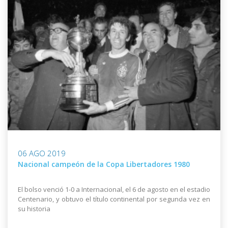
06 AGO 2019
Nacional campeón de la Copa Libertadores 1980
El bolso venció 1-0 a Internacional, el 6 de agosto en el estadio
Centenario, y obtuvo el título continental por segunda vez en
su historia