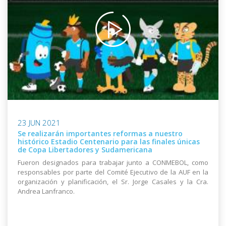
23 JUN 2021
Se realizarán importantes reformas a nuestro
histórico Estadio Centenario para las finales únicas
de Copa Libertadores y Sudamericana
Fueron designados para trabajar junto a CONMEBOL, como
responsables por parte del Comité Ejecutivo de la AUF en la
organización y planificación, el Sr. Jorge Casales y la Cra.
Andrea Lanfranco.