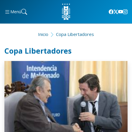
Menú
Inicio
Copa Libertadores
Copa Libertadores