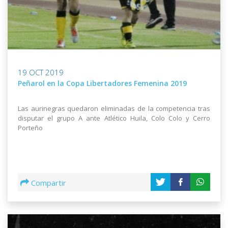
19 OCT 2019
Peñarol en la Copa Libertadores Femenina 2019
Las aurinegras quedaron eliminadas de la competencia tras
disputar el grupo A ante Atlético Huila, Colo Colo y Cerro
Porteño
Compartir