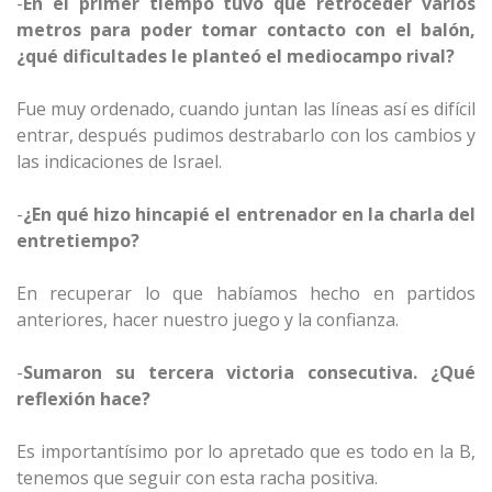
-
En
el primer tiempo tuvo que retroceder varios
metros para poder tomar contacto con el balón,
¿qué dificultades le planteó el mediocampo rival?
Fue muy ordenado, cuando juntan las líneas así es difícil
entrar, después pudimos destrabarlo con los cambios y
las indicaciones de Israel.
-
¿En qué hizo hincapié el entrenador en la charla del
entretiempo?
En recuperar lo que habíamos hecho en partidos
anteriores, hacer nuestro juego y la confianza.
-
Sumaron su tercera victoria consecutiva. ¿Qué
reflexión hace?
Es importantísimo por lo apretado que es todo en la B,
tenemos que seguir con esta racha positiva.