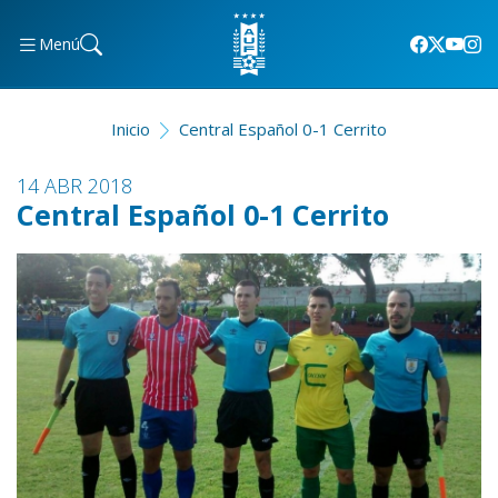
Menú
Inicio
Central Español 0-1 Cerrito
14 ABR 2018
Central Español 0-1 Cerrito