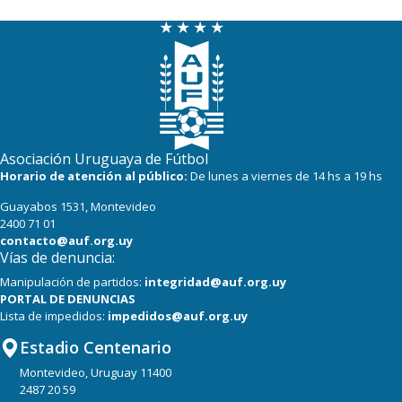
15
15
River Plate
14
16
Miramar Misiones
Asociación Uruguaya de Fútbol
Horario de atención al público:
De lunes a viernes de 14 hs a 19 hs
Guayabos 1531, Montevideo
2400 71 01
contacto@auf.org.uy
Vías de denuncia:
Manipulación de partidos:
integridad@auf.org.uy
PORTAL DE DENUNCIAS
Lista de impedidos:
impedidos@auf.org.uy
Estadio Centenario
Montevideo, Uruguay 11400
2487 20 59