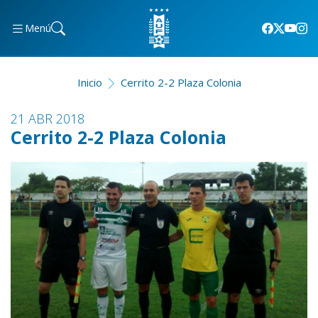
Menú
Inicio
Cerrito 2-2 Plaza Colonia
21 ABR 2018
Cerrito 2-2 Plaza Colonia