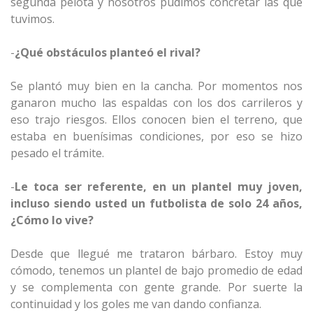
segunda pelota y nosotros pudimos concretar las que
tuvimos.
-
¿Qué obstáculos planteó el rival?
Se plantó muy bien en la cancha. Por momentos nos
ganaron mucho las espaldas con los dos carrileros y
eso trajo riesgos. Ellos conocen bien el terreno, que
estaba en buenísimas condiciones, por eso se hizo
pesado el trámite.
-
Le toca ser referente, en un plantel muy joven,
incluso siendo usted un futbolista de solo 24 años,
¿Cómo lo vive?
Desde que llegué me trataron bárbaro. Estoy muy
cómodo, tenemos un plantel de bajo promedio de edad
y se complementa con gente grande. Por suerte la
continuidad y los goles me van dando confianza.