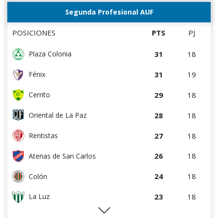
Segunda Profesional AUF
POSICIONES
PTS
PJ
31
18
Plaza Colonia
31
19
Fénix
29
18
Cerrito
28
18
Oriental de La Paz
27
18
Rentistas
26
18
Atenas de San Carlos
24
18
Colón
23
18
La Luz
22
18
Huracán FC