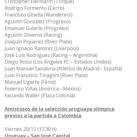
Cristopher Fiermarín (Torque)
Rodrigo Formento (Cerro)
Francisco Ginella (Wanderers)
Agustín González (Progreso)
Emanuel Gularte (Progreso)
Agustín Oliveros (Racing)
Joaquín Piquerez (River Plate)
Juan Ignacio Ramírez (Liverpool)
José Luis Rodríguez (Racing – Argentina)
Diego Rossi (Los Ángeles FC – Estados Unidos)
Juan Manuel Sanabria (Atlético de Madrid - España)
Juan Francisco Tinaglini (River Plate)
Manuel Ugarte (Fénix)
Federico Viñas (América - México)
Facundo Waller (Plaza Colonia)
Amistosos de la selección uruguaya olímpica
previos a la partida a Colombia
Viernes 20/12 (17.30 h)
Uruguay – San José Capital