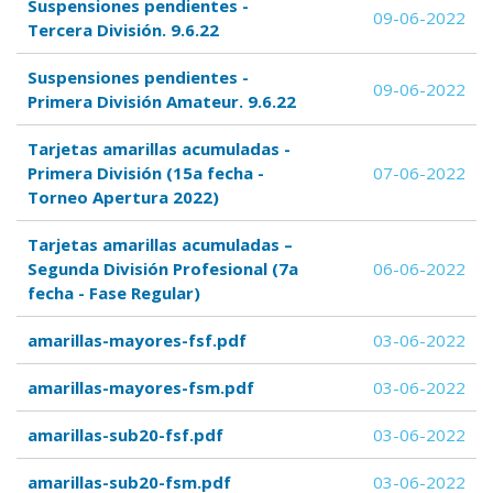
Suspensiones pendientes -
09-06-2022
Tercera División. 9.6.22
Suspensiones pendientes -
09-06-2022
Primera División Amateur. 9.6.22
Tarjetas amarillas acumuladas -
Primera División (15a fecha -
07-06-2022
Torneo Apertura 2022)
Tarjetas amarillas acumuladas –
Segunda División Profesional (7a
06-06-2022
fecha - Fase Regular)
amarillas-mayores-fsf.pdf
03-06-2022
amarillas-mayores-fsm.pdf
03-06-2022
amarillas-sub20-fsf.pdf
03-06-2022
amarillas-sub20-fsm.pdf
03-06-2022