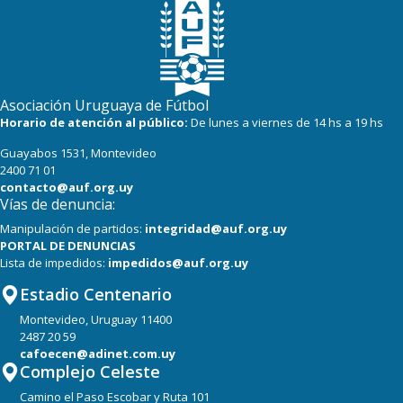
Asociación Uruguaya de Fútbol
Horario de atención al público:
De lunes a viernes de 14 hs a 19 hs
Guayabos 1531, Montevideo
2400 71 01
contacto@auf.org.uy
Vías de denuncia:
Manipulación de partidos:
integridad@auf.org.uy
PORTAL DE DENUNCIAS
Lista de impedidos:
impedidos@auf.org.uy
Estadio Centenario
Montevideo, Uruguay 11400
2487 20 59
cafoecen@adinet.com.uy
Complejo Celeste
Camino el Paso Escobar y Ruta 101