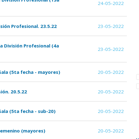
24-05-2022
ión Profesional. 23.5.22
23-05-2022
 División Profesional (4a
23-05-2022
Sala (5ta fecha - mayores)
20-05-2022
ión. 20.5.22
20-05-2022
ala (5ta fecha - sub-20)
20-05-2022
 Femenino (mayores)
20-05-2022