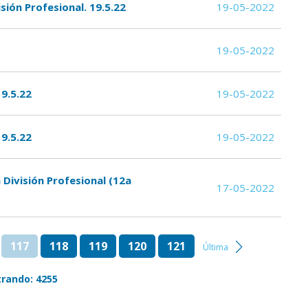
ión Profesional. 19.5.22
19-05-2022
19-05-2022
19.5.22
19-05-2022
19.5.22
19-05-2022
 División Profesional (12a
17-05-2022
117
118
119
120
121
Última
rando: 4255