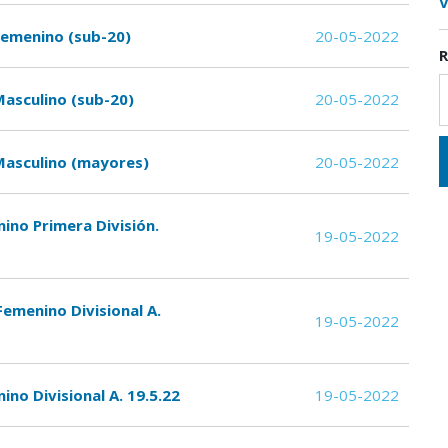
V
Femenino (sub-20)
20-05-2022
R
Masculino (sub-20)
20-05-2022
Masculino (mayores)
20-05-2022
ino Primera División.
19-05-2022
Femenino Divisional A.
19-05-2022
no Divisional A. 19.5.22
19-05-2022