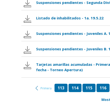
Suspensiones pendientes - Segunda Divis
Listado de inhabilitados - 1a. 19.5.22
Suspensiones pendientes - Juveniles A. 
Suspensiones pendientes - Juveniles B. 
Tarjetas amarillas acumuladas - Primera
fecha - Torneo Apertura)
113
114
115
116
Primera
Most