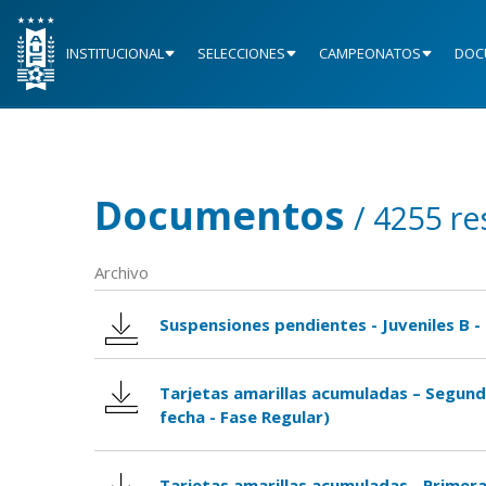
INSTITUCIONAL
SELECCIONES
CAMPEONATOS
DOC
Documentos
/ 4255 re
Archivo
Suspensiones pendientes - Juveniles B -
Tarjetas amarillas acumuladas – Segunda
fecha - Fase Regular)
Tarjetas amarillas acumuladas - Primera