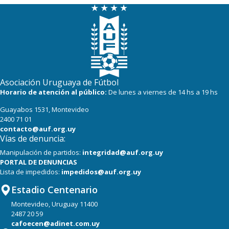
Asociación Uruguaya de Fútbol
Horario de atención al público:
De lunes a viernes de 14 hs a 19 hs
Guayabos 1531, Montevideo
2400 71 01
contacto@auf.org.uy
Vías de denuncia:
Manipulación de partidos:
integridad@auf.org.uy
PORTAL DE DENUNCIAS
Lista de impedidos:
impedidos@auf.org.uy
Estadio Centenario
Montevideo, Uruguay 11400
2487 20 59
cafoecen@adinet.com.uy