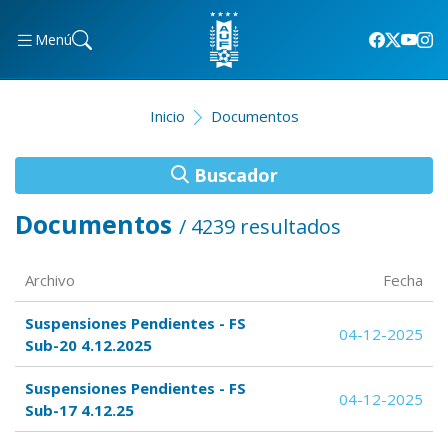
Menú
Inicio
Documentos
Buscador
Documentos
/ 4239 resultados
Archivo
Fecha
Suspensiones Pendientes - FS
04-12-2025
Sub-20 4.12.2025
Suspensiones Pendientes - FS
04-12-2025
Sub-17 4.12.25