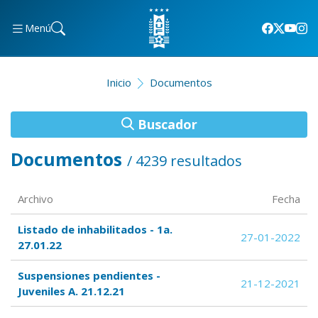
Menú
Inicio
Documentos
Buscador
Documentos
/ 4239 resultados
Archivo
Fecha
Listado de inhabilitados - 1a.
27-01-2022
27.01.22
Suspensiones pendientes -
21-12-2021
Juveniles A. 21.12.21