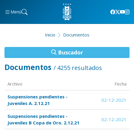
Menú
Inicio
Documentos
Buscador
Documentos
/ 4255 resultados
Archivo
Fecha
Suspensiones pendientes -
02-12-2021
Juveniles A. 2.12.21
Suspensiones pendientes -
02-12-2021
Juveniles B Copa de Oro. 2.12.21