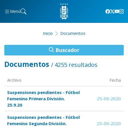
Menú
Inicio
Documentos
Buscador
Documentos
/ 4255 resultados
Archivo
Fecha
Suspensiones pendientes - Fútbol
Femenino Primera División.
25-09-2020
25.9.20
Suspensiones pendientes - Fútbol
Femenino Segunda División.
25-09-2020