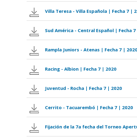
Villa Teresa - Villa Española | Fecha 7 | 
Sud América - Central Español | Fecha 7
Rampla Juniors - Atenas | Fecha 7 | 202
Racing - Albion | Fecha 7 | 2020
Juventud - Rocha | Fecha 7 | 2020
Cerrito - Tacuarembó | Fecha 7 | 2020
Fijación de la 7a fecha del Torneo Apert