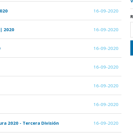
V
2020
16-09-2020
R
 | 2020
16-09-2020
0
16-09-2020
16-09-2020
16-09-2020
16-09-2020
ura 2020 - Tercera División
16-09-2020