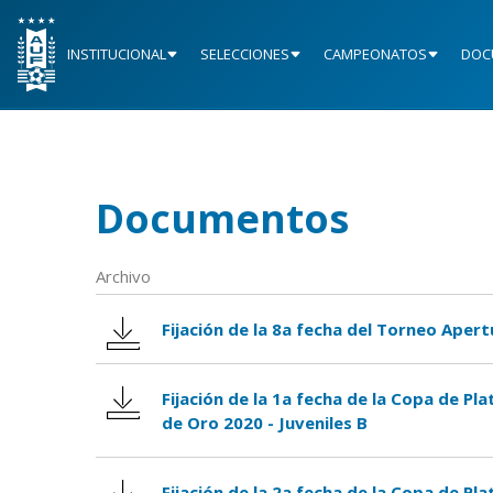
INSTITUCIONAL
SELECCIONES
CAMPEONATOS
DOC
Documentos
Archivo
Fijación de la 8a fecha del Torneo Apert
Fijación de la 1a fecha de la Copa de Pla
de Oro 2020 - Juveniles B
Fijación de la 2a fecha de la Copa de Pla