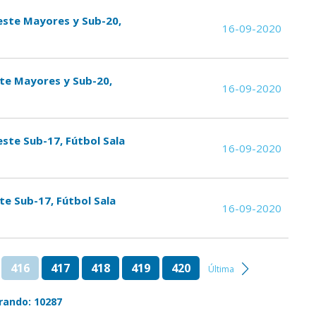
 Oeste Mayores y Sub-20,
16-09-2020
Este Mayores y Sub-20,
16-09-2020
Oeste Sub-17, Fútbol Sala
16-09-2020
ste Sub-17, Fútbol Sala
16-09-2020
416
417
418
419
420
Última
rando: 10287