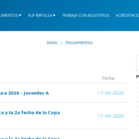
UMENTOS
AUF IMPULSA
TRABAJA CON NOSOTROS
ACREDITACI
Inicio
Documentos
P
Fecha
ura 2020 - Juveniles A
17-09-2020
ta y la 2a fecha de la Copa
17-09-2020
ta y la 3a fecha de la Copa