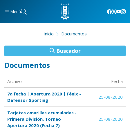
Menú
Inicio
Documentos
Buscador
Documentos
Archivo
Fecha
7a fecha | Apertura 2020 | Fénix -
25-08-2020
Defensor Sporting
Tarjetas amarillas acumuladas -
Primera División, Torneo
25-08-2020
Apertura 2020 (Fecha 7)