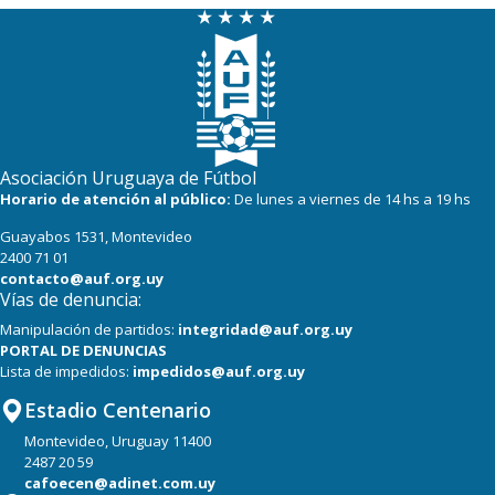
Asociación Uruguaya de Fútbol
Horario de atención al público:
De lunes a viernes de 14 hs a 19 hs
Guayabos 1531, Montevideo
2400 71 01
contacto@auf.org.uy
Vías de denuncia:
Manipulación de partidos:
integridad@auf.org.uy
PORTAL DE DENUNCIAS
Lista de impedidos:
impedidos@auf.org.uy
Estadio Centenario
Montevideo, Uruguay 11400
2487 20 59
cafoecen@adinet.com.uy