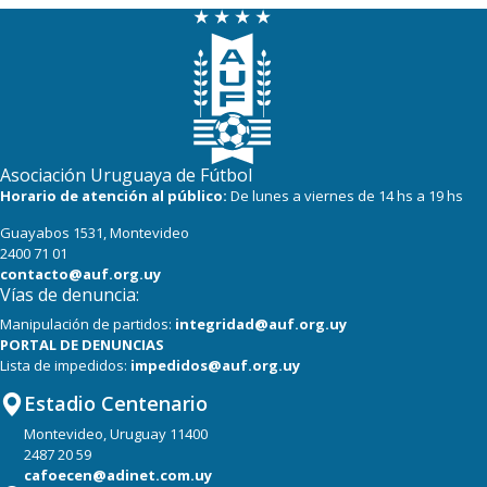
Asociación Uruguaya de Fútbol
Horario de atención al público:
De lunes a viernes de 14 hs a 19 hs
Guayabos 1531, Montevideo
2400 71 01
contacto@auf.org.uy
Vías de denuncia:
Manipulación de partidos:
integridad@auf.org.uy
PORTAL DE DENUNCIAS
Lista de impedidos:
impedidos@auf.org.uy
Estadio Centenario
Montevideo, Uruguay 11400
2487 20 59
cafoecen@adinet.com.uy