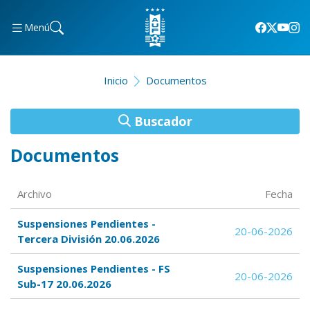
Menú
Inicio
Documentos
Buscador
Documentos
Archivo
Fecha
Suspensiones Pendientes -
20-06-2026
Tercera División 20.06.2026
Suspensiones Pendientes - FS
20-06-2026
Sub-17 20.06.2026