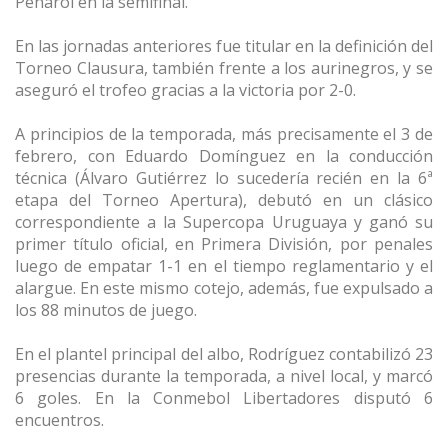
Peñarol en la semifinal.
En las jornadas anteriores fue titular en la definición del
Torneo Clausura, también frente a los aurinegros, y se
aseguró el trofeo gracias a la victoria por 2-0.
A principios de la temporada, más precisamente el 3 de
febrero, con Eduardo Domínguez en la conducción
técnica (Álvaro Gutiérrez lo sucedería recién en la 6ª
etapa del Torneo Apertura), debutó en un clásico
correspondiente a la Supercopa Uruguaya y ganó su
primer título oficial, en Primera División, por penales
luego de empatar 1-1 en el tiempo reglamentario y el
alargue. En este mismo cotejo, además, fue expulsado a
los 88 minutos de juego.
En el plantel principal del albo, Rodríguez contabilizó 23
presencias durante la temporada, a nivel local, y marcó
6 goles. En la Conmebol Libertadores disputó 6
encuentros.