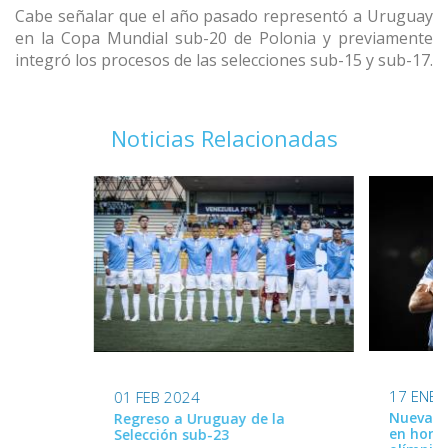
Cabe señalar que el año pasado representó a Uruguay
en la Copa Mundial sub-20 de Polonia y previamente
integró los procesos de las selecciones sub-15 y sub-17.
Noticias Relacionadas
17 ENE 
01 FEB 2024
Nueva ca
Regreso a Uruguay de la
en home
Selección sub-23