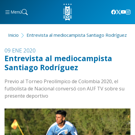
Menú
Inicio
Entrevista al mediocampista Santiago Rodríguez
09 ENE 2020
Entrevista al mediocampista
Santiago Rodríguez
Previo al Torneo Preolímpico de Colombia 2020, el
futbolista de Nacional conversó con AUF TV sobre su
presente deportivo