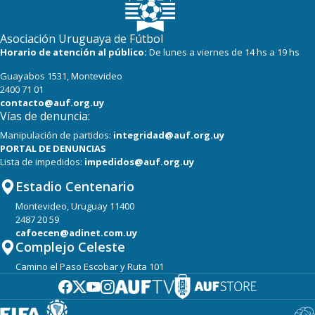
Asociación Uruguaya de Fútbol
Horario de atención al público:
De lunes a viernes de 14 hs a 19 hs
Guayabos 1531, Montevideo
2400 71 01
contacto@auf.org.uy
Vías de denuncia:
Manipulación de partidos:
integridad@auf.org.uy
PORTAL DE DENUNCIAS
Lista de impedidos:
impedidos@auf.org.uy
Estadio Centenario
Montevideo, Uruguay 11400
2487 20 59
cafoecen@adinet.com.uy
Complejo Celeste
Camino el Paso Escobar y Ruta 101