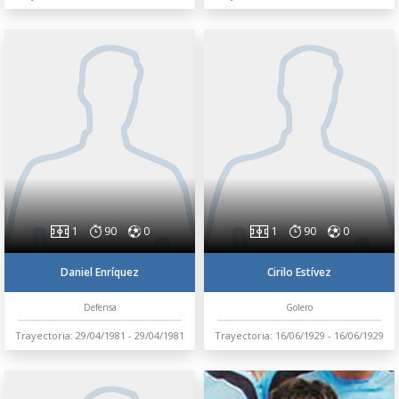
1
90
0
1
90
0
Daniel Enríquez
Cirilo Estívez
Defensa
Golero
Trayectoria: 29/04/1981 - 29/04/1981
Trayectoria: 16/06/1929 - 16/06/1929