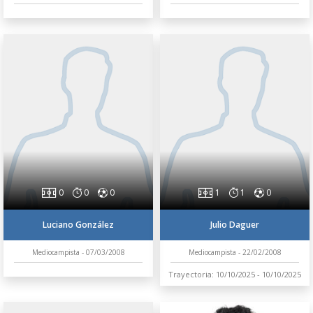
0
0
0
1
1
0
Luciano González
Julio Daguer
Mediocampista - 07/03/2008
Mediocampista - 22/02/2008
Trayectoria: 10/10/2025 - 10/10/2025