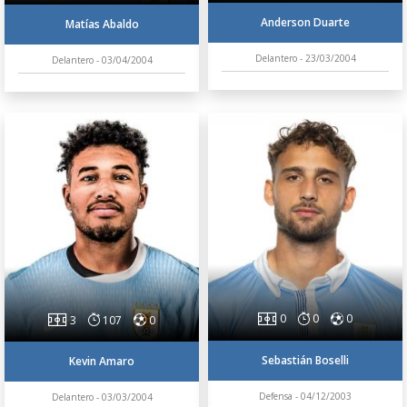
Anderson Duarte
Matías Abaldo
Delantero - 23/03/2004
Delantero - 03/04/2004
0
0
0
3
107
0
Sebastián Boselli
Kevin Amaro
Defensa - 04/12/2003
Delantero - 03/03/2004