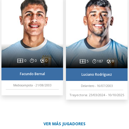
0
0
0
5
187
0
Facundo Bernal
Luciano Rodríguez
Mediocampista - 21/08/2003
Delantero - 16/07/2003
Trayectoria: 23/03/2024 - 10/10/2025
VER MÁS JUGADORES