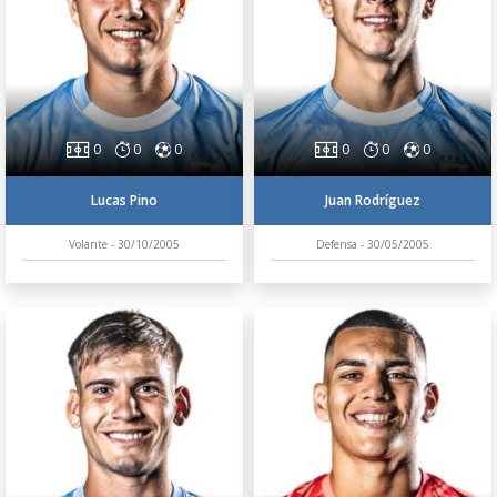
0
0
0
0
0
0
Lucas Pino
Juan Rodríguez
Volante - 30/10/2005
Defensa - 30/05/2005