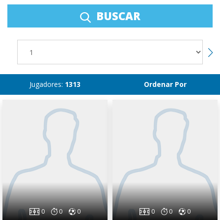
BUSCAR
Jugadores:
1313
Ordenar Por
0
0
0
0
0
0