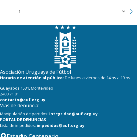
Asociación Uruguaya de Fútbol
Horario de atención al público:
De lunes a viernes de 14 hs a 19 hs
Guayabos 1531, Montevideo
2400 71 01
contacto@auf.org.uy
Vías de denuncia:
Manipulación de partidos:
integridad@auf.org.uy
PORTAL DE DENUNCIAS
Lista de impedidos:
impedidos@auf.org.uy
Estadio Centenario