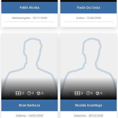
Pablo Alcoba
Paulo Da Costa
Mediocampista - 10/11/2008
Golero - 13/06/2008
0
0
0
0
0
0
Brian Barboza
Nicolás Azambuja
Defensa - 14/05/2008
Delantero - 28/03/2008