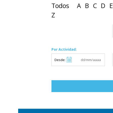
Todos
A
B
C
D
E
Z
Por Actividad:
Desde: