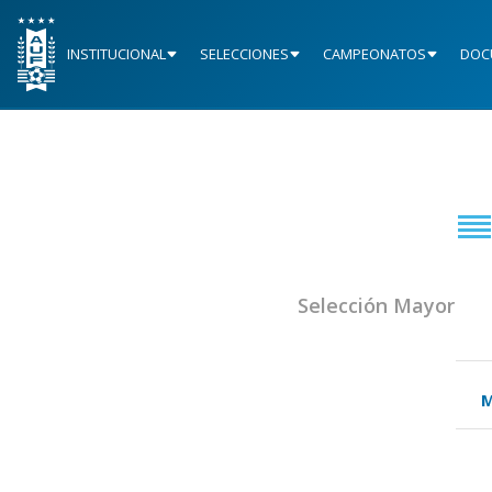
INSTITUCIONAL
SELECCIONES
CAMPEONATOS
DOC
Selección Mayor
M