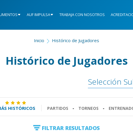
UMENTOS
AUF IMPULSA
TRABAJA CON NOSOTROS
ACREDITACI
Inicio
Histórico de Jugadores
Histórico de Jugadores
Selección Su
ÁS HISTÓRICOS
PARTIDOS
-
TORNEOS
-
ENTRENAD
FILTRAR RESULTADOS