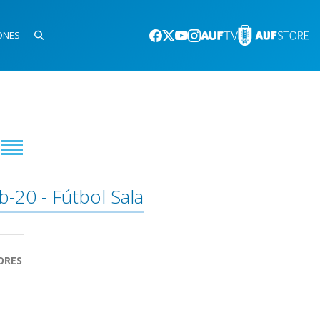
ONES
b-20 - Fútbol Sala
ORES