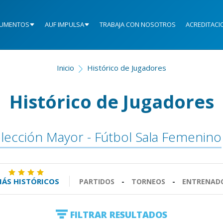
UMENTOS
AUF IMPULSA
TRABAJA CON NOSOTROS
ACREDITACI
Inicio
Histórico de Jugadores
Histórico de Jugadores
lección Mayor - Fútbol Sala Femenino
ÁS HISTÓRICOS
PARTIDOS
-
TORNEOS
-
ENTRENAD
FILTRAR RESULTADOS