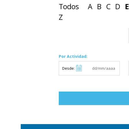
Todos
A
B
C
D
E
Z
Por Actividad:
Desde: