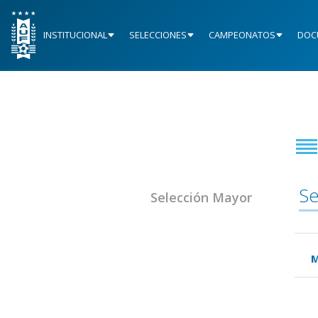
INSTITUCIONAL
SELECCIONES
CAMPEONATOS
DOC
Se
Selección Mayor
M