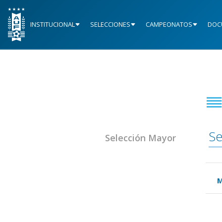
INSTITUCIONAL
SELECCIONES
CAMPEONATOS
DOC
Se
Selección Mayor
M