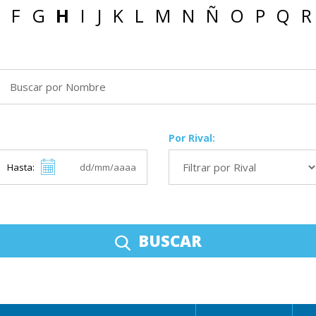
F
G
H
I
J
K
L
M
N
Ñ
O
P
Q
R
Por Rival:
Hasta:
BUSCAR