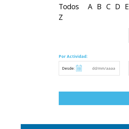
Todos
A
B
C
D
E
Z
Por Actividad:
Desde: