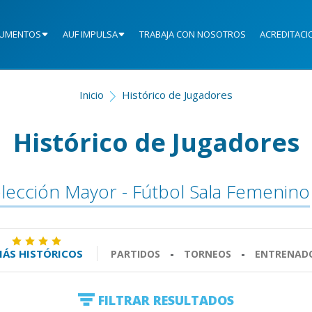
UMENTOS
AUF IMPULSA
TRABAJA CON NOSOTROS
ACREDITACI
Inicio
Histórico de Jugadores
Histórico de Jugadores
lección Mayor - Fútbol Sala Femenino
ÁS HISTÓRICOS
PARTIDOS
-
TORNEOS
-
ENTRENAD
FILTRAR RESULTADOS