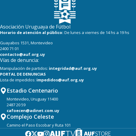
Asociación Uruguaya de Fútbol
Horario de atención al público:
De lunes a viernes de 14 hs a 19 hs
Guayabos 1531, Montevideo
2400 71 01
contacto@auf.org.uy
Vías de denuncia:
Manipulación de partidos:
integridad@auf.org.uy
PORTAL DE DENUNCIAS
Lista de impedidos:
impedidos@auf.org.uy
Estadio Centenario
Montevideo, Uruguay 11400
2487 20 59
cafoecen@adinet.com.uy
Complejo Celeste
Camino el Paso Escobar y Ruta 101