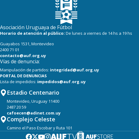
Asociación Uruguaya de Fútbol
Horario de atención al público:
De lunes a viernes de 14 hs a 19 hs
Guayabos 1531, Montevideo
2400 71 01
contacto@auf.org.uy
Vías de denuncia:
Manipulación de partidos:
integridad@auf.org.uy
PORTAL DE DENUNCIAS
Lista de impedidos:
impedidos@auf.org.uy
Estadio Centenario
Montevideo, Uruguay 11400
2487 20 59
cafoecen@adinet.com.uy
Complejo Celeste
Camino el Paso Escobar y Ruta 101