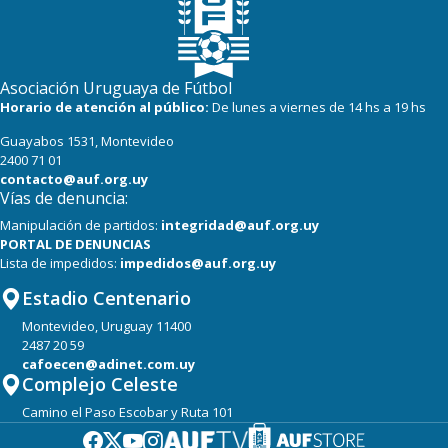
Asociación Uruguaya de Fútbol
Horario de atención al público:
De lunes a viernes de 14 hs a 19 hs
Guayabos 1531, Montevideo
2400 71 01
contacto@auf.org.uy
Vías de denuncia:
Manipulación de partidos:
integridad@auf.org.uy
PORTAL DE DENUNCIAS
Lista de impedidos:
impedidos@auf.org.uy
Estadio Centenario
Montevideo, Uruguay 11400
2487 20 59
cafoecen@adinet.com.uy
Complejo Celeste
Camino el Paso Escobar y Ruta 101