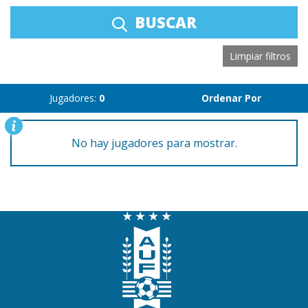
BUSCAR
Limpiar filtros
Jugadores:
0
Ordenar Por
No hay jugadores para mostrar.