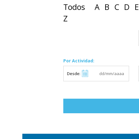
Todos
A
B
C
D
E
Z
Por Actividad:
Desde: