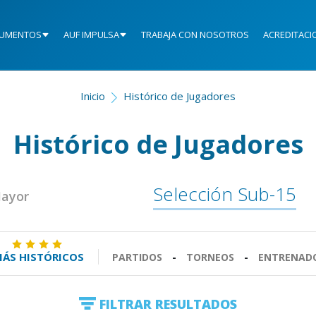
UMENTOS
AUF IMPULSA
TRABAJA CON NOSOTROS
ACREDITACI
Inicio
Histórico de Jugadores
Histórico de Jugadores
Selección Sub-15
Mayor
ÁS HISTÓRICOS
PARTIDOS
-
TORNEOS
-
ENTRENAD
FILTRAR RESULTADOS