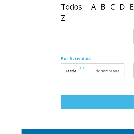
Todos
A
B
C
D
E
Z
Por Actividad:
Desde: