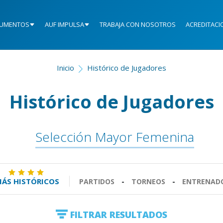
UMENTOS
AUF IMPULSA
TRABAJA CON NOSOTROS
ACREDITACI
Inicio
Histórico de Jugadores
Histórico de Jugadores
Selección Mayor Femenina
ÁS HISTÓRICOS
PARTIDOS
-
TORNEOS
-
ENTRENAD
FILTRAR RESULTADOS