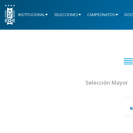
INSTITUCIONAL
SELECCIONES
CAMPEONATOS
DOC
Selección Mayor
M