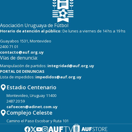
Asociación Uruguaya de Fútbol
Horario de atención al público:
De lunes a viernes de 14 hs a 19 hs
Guayabos 1531, Montevideo
2400 71 01
contacto@auf.org.uy
Vías de denuncia:
Manipulación de partidos:
integridad@auf.org.uy
PORTAL DE DENUNCIAS
Lista de impedidos:
impedidos@auf.org.uy
Estadio Centenario
Montevideo, Uruguay 11400
2487 20 59
cafoecen@adinet.com.uy
Complejo Celeste
Camino el Paso Escobar y Ruta 101