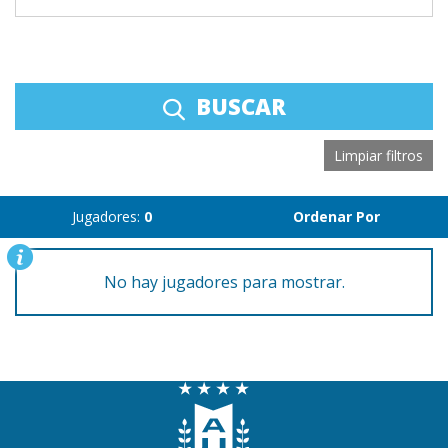
BUSCAR
Limpiar filtros
Jugadores:
0
Ordenar Por
No hay jugadores para mostrar.