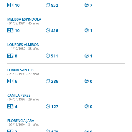
10
852
7
MELISSA ESPINDOLA
- 01/08/1981 - 45 años
10
416
1
LOURDES ALMIRON
- 11/10/1987 - 38 años
8
511
1
ELIANA SANTOS
- 26/10/1998 - 27 años
6
286
0
CAMILA PEREZ
- 04/04/1997 - 29 años
4
127
0
FLORENCIA JARA
- 09/11/1994 - 31 años
3
170
0