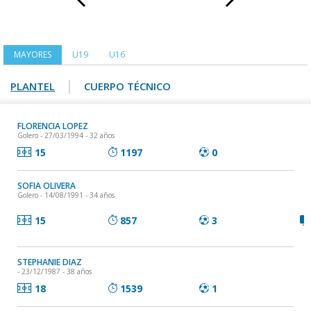
MAYORES
U19
U16
|
PLANTEL
CUERPO TÉCNICO
FLORENCIA LOPEZ
Golero
- 27/03/1994 - 32 años
15
1197
0
SOFIA OLIVERA
Golero
- 14/08/1991 - 34 años
15
857
3
STEPHANIE DIAZ
- 23/12/1987 - 38 años
18
1539
1