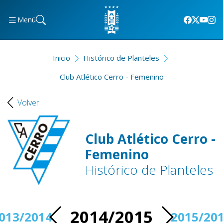
Menú
Inicio
Histórico de Planteles
Club Atlético Cerro - Femenino
Volver
Club Atlético Cerro -
Femenino
Histórico de Planteles
2014/2015
013/2014
2015/20