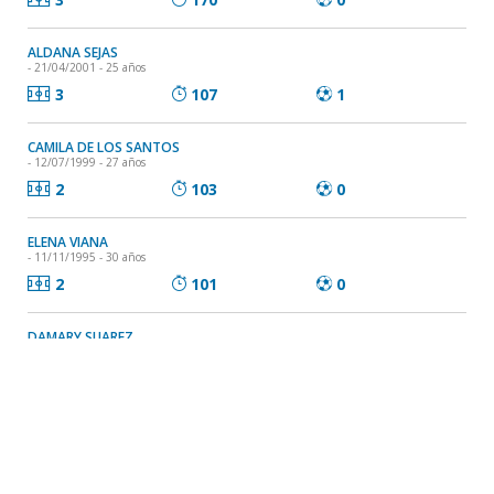
ALDANA SEJAS
- 21/04/2001 - 25 años
3
107
1
CAMILA DE LOS SANTOS
- 12/07/1999 - 27 años
2
103
0
ELENA VIANA
- 11/11/1995 - 30 años
2
101
0
DAMARY SUAREZ
- 04/03/1999 - 27 años
2
93
0
LUNA COLOMBO
- 11/07/2001 - 25 años
1
50
1