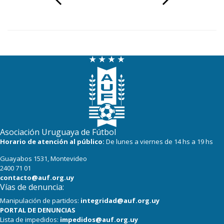
Asociación Uruguaya de Fútbol
Horario de atención al público:
De lunes a viernes de 14 hs a 19 hs
Guayabos 1531, Montevideo
2400 71 01
contacto@auf.org.uy
Vías de denuncia:
Manipulación de partidos:
integridad@auf.org.uy
PORTAL DE DENUNCIAS
Lista de impedidos:
impedidos@auf.org.uy