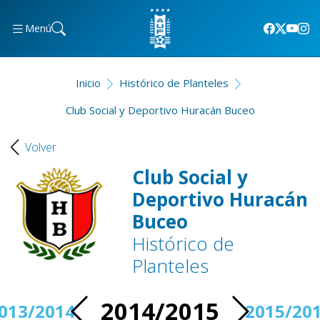
Menú
Inicio
Histórico de Planteles
Club Social y Deportivo Huracán Buceo
Volver
Club Social y
Deportivo Huracán
Buceo
Histórico de
Planteles
2014/2015
013/2014
2015/20