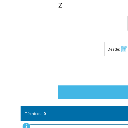
Z
Desde:
Técnicos:
0