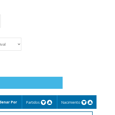
denar Por
Partidos
Nacimiento