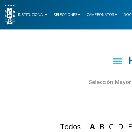
INSTITUCIONAL
SELECCIONES
CAMPEONATOS
DOC
Selección Mayor
Todos
A
B
C
D