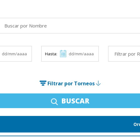
Hasta:
Filtrar por Torneos
BUSCAR
Or