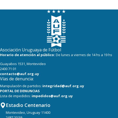
Asociación Uruguaya de Fútbol
Horario de atención al público:
De lunes a viernes de 14 hs a 19 hs
Guayabos 1531, Montevideo
2400 71 01
contacto@auf.org.uy
Vías de denuncia:
Manipulación de partidos:
integridad@auf.org.uy
PORTAL DE DENUNCIAS
Lista de impedidos:
impedidos@auf.org.uy
Estadio Centenario
Montevideo, Uruguay 11400
2487 20 59