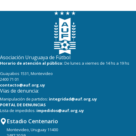
Asociación Uruguaya de Fútbol
Horario de atención al público:
De lunes a viernes de 14 hs a 19 hs
Guayabos 1531, Montevideo
2400 71 01
contacto@auf.org.uy
Vías de denuncia:
Manipulación de partidos:
integridad@auf.org.uy
PORTAL DE DENUNCIAS
Lista de impedidos:
impedidos@auf.org.uy
Estadio Centenario
Montevideo, Uruguay 11400
2487 20 59