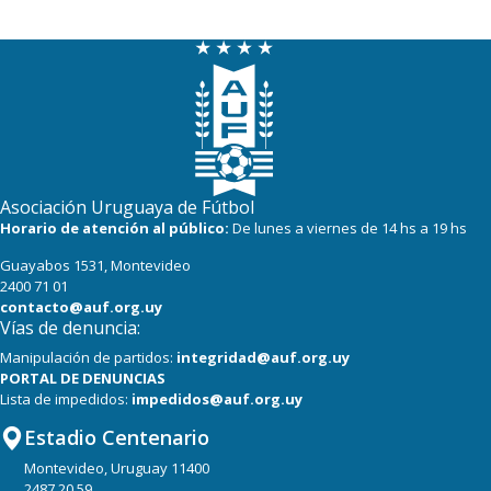
Asociación Uruguaya de Fútbol
Horario de atención al público:
De lunes a viernes de 14 hs a 19 hs
Guayabos 1531, Montevideo
2400 71 01
contacto@auf.org.uy
Vías de denuncia:
Manipulación de partidos:
integridad@auf.org.uy
PORTAL DE DENUNCIAS
Lista de impedidos:
impedidos@auf.org.uy
Estadio Centenario
Montevideo, Uruguay 11400
2487 20 59