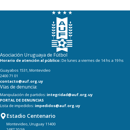
Asociación Uruguaya de Fútbol
Horario de atención al público:
De lunes a viernes de 14 hs a 19 hs
Guayabos 1531, Montevideo
2400 71 01
contacto@auf.org.uy
Vías de denuncia:
Manipulación de partidos:
integridad@auf.org.uy
PORTAL DE DENUNCIAS
Lista de impedidos:
impedidos@auf.org.uy
Estadio Centenario
Montevideo, Uruguay 11400
2487 20 59