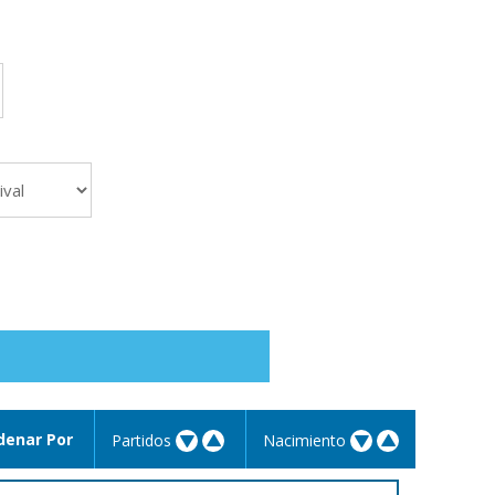
denar Por
Partidos
Nacimiento