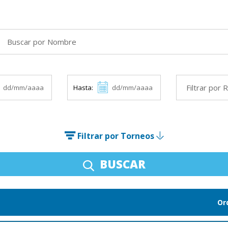
Hasta:
Filtrar por Torneos
BUSCAR
Or