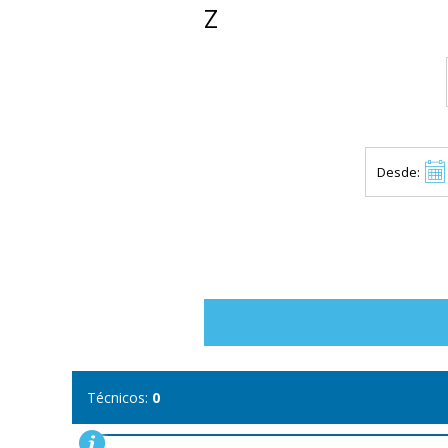
Z
Desde:
Técnicos:
0