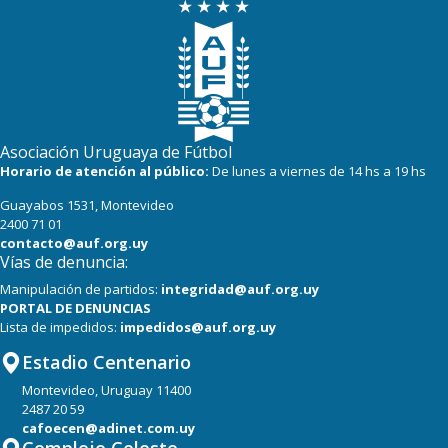
Asociación Uruguaya de Fútbol
Horario de atención al público:
De lunes a viernes de 14 hs a 19 hs
Guayabos 1531, Montevideo
2400 71 01
contacto@auf.org.uy
Vías de denuncia:
Manipulación de partidos:
integridad@auf.org.uy
PORTAL DE DENUNCIAS
Lista de impedidos:
impedidos@auf.org.uy
Estadio Centenario
Montevideo, Uruguay 11400
2487 20 59
cafoecen@adinet.com.uy