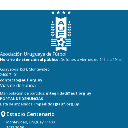
Asociación Uruguaya de Fútbol
Horario de atención al público:
De lunes a viernes de 14 hs a 19 hs
Guayabos 1531, Montevideo
2400 71 01
contacto@auf.org.uy
Vías de denuncia:
Manipulación de partidos:
integridad@auf.org.uy
PORTAL DE DENUNCIAS
Lista de impedidos:
impedidos@auf.org.uy
Estadio Centenario
Montevideo, Uruguay 11400
2487 20 59