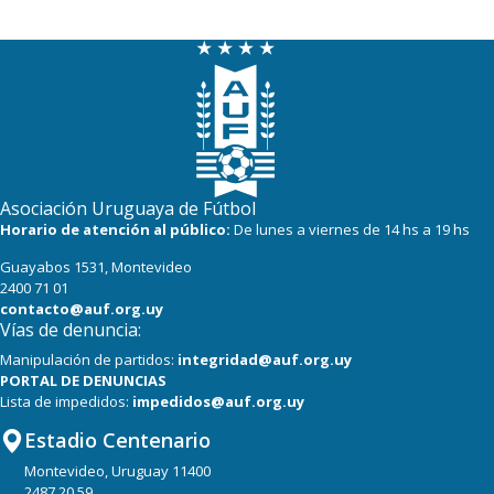
Asociación Uruguaya de Fútbol
Horario de atención al público:
De lunes a viernes de 14 hs a 19 hs
Guayabos 1531, Montevideo
2400 71 01
contacto@auf.org.uy
Vías de denuncia:
Manipulación de partidos:
integridad@auf.org.uy
PORTAL DE DENUNCIAS
Lista de impedidos:
impedidos@auf.org.uy
Estadio Centenario
Montevideo, Uruguay 11400
2487 20 59