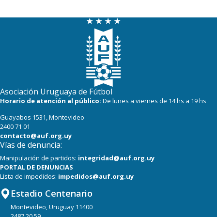
Asociación Uruguaya de Fútbol
Horario de atención al público:
De lunes a viernes de 14 hs a 19 hs
Guayabos 1531, Montevideo
2400 71 01
contacto@auf.org.uy
Vías de denuncia:
Manipulación de partidos:
integridad@auf.org.uy
PORTAL DE DENUNCIAS
Lista de impedidos:
impedidos@auf.org.uy
Estadio Centenario
Montevideo, Uruguay 11400
2487 20 59