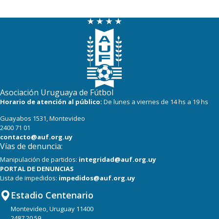
Asociación Uruguaya de Fútbol
Horario de atención al público:
De lunes a viernes de 14 hs a 19 hs
Guayabos 1531, Montevideo
2400 71 01
contacto@auf.org.uy
Vías de denuncia:
Manipulación de partidos:
integridad@auf.org.uy
PORTAL DE DENUNCIAS
Lista de impedidos:
impedidos@auf.org.uy
Estadio Centenario
Montevideo, Uruguay 11400
2487 20 59